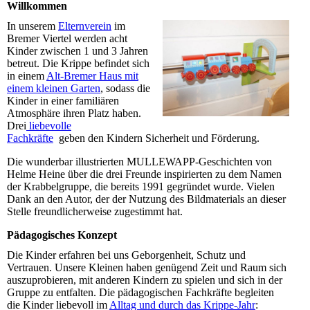
Willkommen
In unserem
Elternverein
im
Bremer Viertel werden acht
Kinder zwischen 1 und 3 Jahren
betreut. Die Krippe befindet sich
in einem
Alt-Bremer Haus mit
einem kleinen Garten
, sodass die
Kinder in einer familiären
Atmosphäre ihren Platz haben.
Drei
liebevolle
Fachkräfte
geben den Kindern Sicherheit und Förderung.
Die wunderbar illustrierten MULLEWAPP-Geschichten von
Helme Heine über die drei Freunde inspirierten zu dem Namen
der Krabbelgruppe, die bereits 1991 gegründet wurde. Vielen
Dank an den Autor, der der Nutzung des Bildmaterials an dieser
Stelle freundlicherweise zugestimmt hat.
Pädagogisches Konzept
Die Kinder erfahren bei uns Geborgenheit, Schutz und
Vertrauen. Unsere Kleinen haben genügend Zeit und Raum sich
auszuprobieren, mit anderen Kindern zu spielen und sich in der
Gruppe zu entfalten. Die pädagogischen Fachkräfte begleiten
die Kinder liebevoll im
Alltag und durch das Krippe-Jahr
: