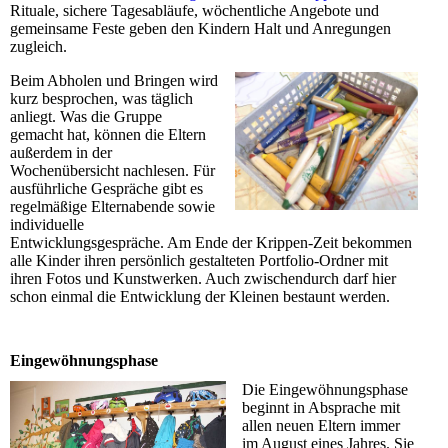
Rituale, sichere Tagesabläufe, wöchentliche Angebote und
gemeinsame Feste geben den Kindern Halt und Anregungen
zugleich.
Beim Abholen und Bringen wird
kurz besprochen, was täglich
anliegt. Was die Gruppe
gemacht hat, können die Eltern
außerdem in der
Wochenübersicht nachlesen. Für
ausführliche Gespräche gibt es
regelmäßige Elternabende sowie
individuelle
Entwicklungsgespräche. Am Ende der Krippen-Zeit bekommen
alle Kinder ihren persönlich gestalteten Portfolio-Ordner mit
ihren Fotos und Kunstwerken. Auch zwischendurch darf hier
schon einmal die Entwicklung der Kleinen bestaunt werden.
Eingewöhnungsphase
Die Eingewöhnungsphase
beginnt in Absprache mit
allen neuen Eltern immer
im August eines Jahres. Sie